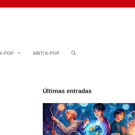
K-POP
MBTI K-POP
Últimas entradas