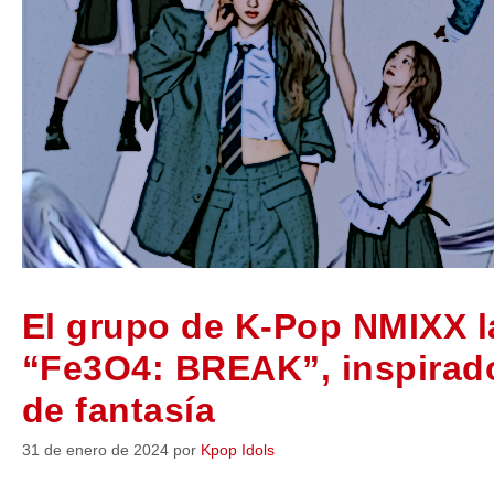
El grupo de K-Pop NMIXX l
“Fe3O4: BREAK”, inspirado 
de fantasía
31 de enero de 2024
por
Kpop Idols