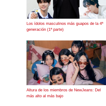
Los ídolos masculinos más guapos de la 4ª
generación (1ª parte)
Altura de los miembros de NewJeans: Del
más alto al más bajo