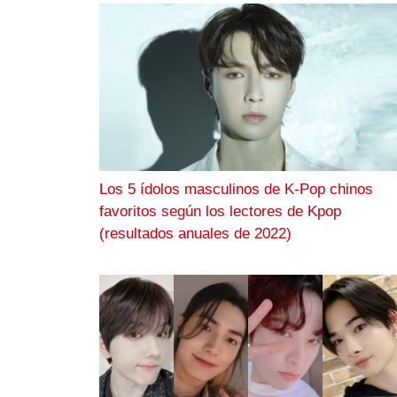
Los 5 ídolos masculinos de K-Pop chinos
favoritos según los lectores de Kpop
(resultados anuales de 2022)