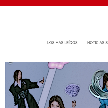
Saltar
al
contenido
LOS MÁS LEÍDOS
NOTICIAS 