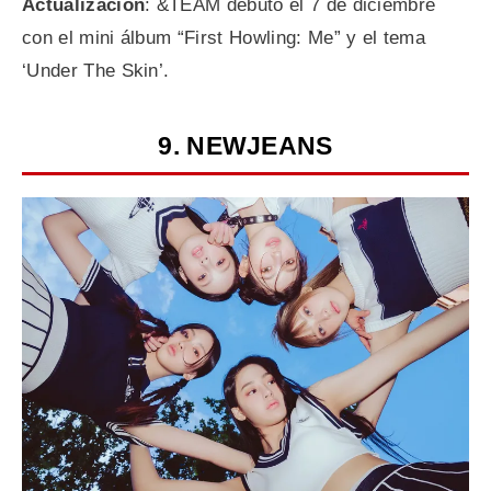
Actualización
: &TEAM debutó el 7 de diciembre
con el mini álbum “First Howling: Me” y el tema
‘Under The Skin’.
9. NEWJEANS