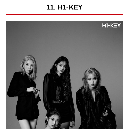
11. H1-KEY