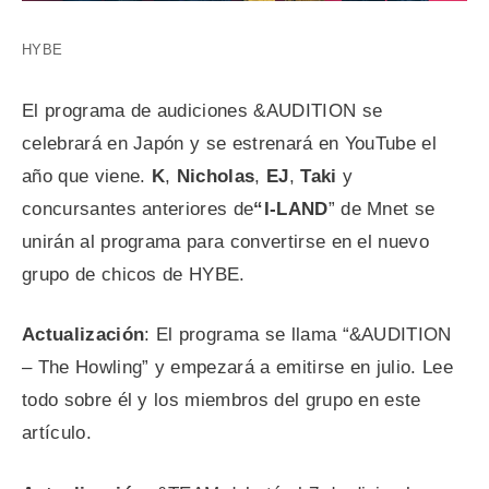
HYBE
El programa de audiciones &AUDITION se
celebrará en Japón y se estrenará en YouTube el
año que viene.
K
,
Nicholas
,
EJ
,
Taki
y
concursantes anteriores de
“I-LAND
” de Mnet se
unirán al programa para convertirse en el nuevo
grupo de chicos de HYBE.
Actualización
: El programa se llama “&AUDITION
– The Howling” y empezará a emitirse en julio. Lee
todo sobre él y los miembros del grupo en este
artículo.