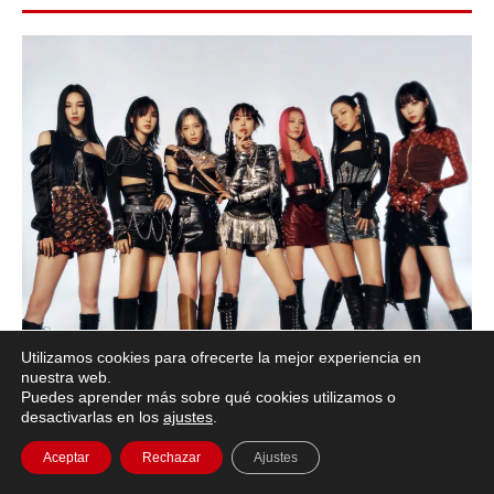
Utilizamos cookies para ofrecerte la mejor experiencia en
nuestra web.
SM Entertainment
Puedes aprender más sobre qué cookies utilizamos o
desactivarlas en los
ajustes
.
SM Entertainment ha formado un proyecto de grupo
Aceptar
Rechazar
Ajustes
de chicas compuesto por BoA, TaeYeon y HyoYeon