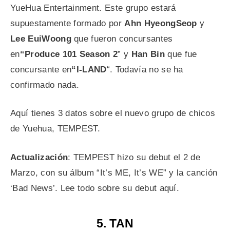
YueHua Entertainment. Este grupo estará
supuestamente formado por
Ahn HyeongSeop
y
Lee EuiWoong
que fueron concursantes
en
“Produce 101 Season 2
” y
Han Bin
que fue
concursante en
“I-LAND
“. Todavía no se ha
confirmado nada.
Aquí tienes 3 datos sobre el nuevo grupo de chicos
de Yuehua, TEMPEST.
Actualización
: TEMPEST hizo su debut el 2 de
Marzo, con su álbum “It’s ME, It’s WE” y la canción
‘Bad News’. Lee todo sobre su debut aquí.
5. TAN