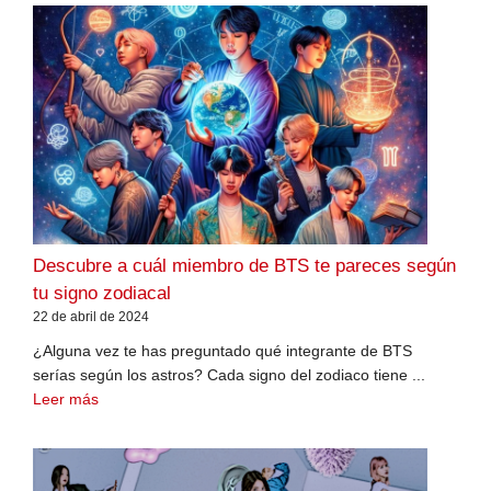
Descubre a cuál miembro de BTS te pareces según
tu signo zodiacal
22 de abril de 2024
¿Alguna vez te has preguntado qué integrante de BTS
serías según los astros? Cada signo del zodiaco tiene ...
Leer más