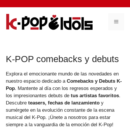
Saltar
al
contenido
Menú
K-POP comebacks y debuts
Explora el emocionante mundo de las novedades en
nuestro espacio dedicado a
Comebacks y Debuts K-
Pop
. Mantente al día con los regresos esperados y
los impresionantes debuts de
tus artistas favoritos
.
Descubre
teasers, fechas de lanzamiento
y
sumérgete en la evolución constante de la escena
musical del K-Pop. ¡Únete a nosotros para estar
siempre a la vanguardia de la emoción del K-Pop!