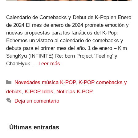
Calendario de Comebacks y Debut de K-Pop en Enero
de 2024 El mes de enero de 2024 promete emoción y
nuevas propuestas para los fanáticos del K-Pop.
Echemos un vistazo al calendario de comebacks y
debuts para el primer mes del año. 1 de enero – Kim
SungKyu (INFINITE) Re: born Project ‘Feeling’ y
ChanHyuk …
Leer más
Categorías
Novedades música K-POP
,
K-POP comebacks y
debuts
,
K-POP Idols
,
Noticias K-POP
Deja un comentario
Últimas entradas