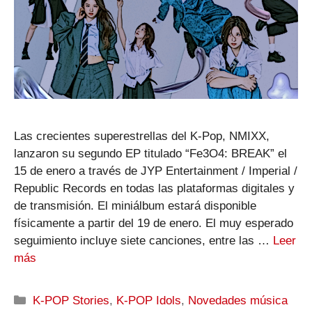
Las crecientes superestrellas del K-Pop, NMIXX,
lanzaron su segundo EP titulado “Fe3O4: BREAK” el
15 de enero a través de JYP Entertainment / Imperial /
Republic Records en todas las plataformas digitales y
de transmisión. El miniálbum estará disponible
físicamente a partir del 19 de enero. El muy esperado
seguimiento incluye siete canciones, entre las …
Leer
más
Categorías
K-POP Stories
,
K-POP Idols
,
Novedades música