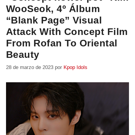
WooSeok, 4º Álbum
“Blank Page” Visual
Attack With Concept Film
From Rofan To Oriental
Beauty
28 de marzo de 2023
por
Kpop Idols