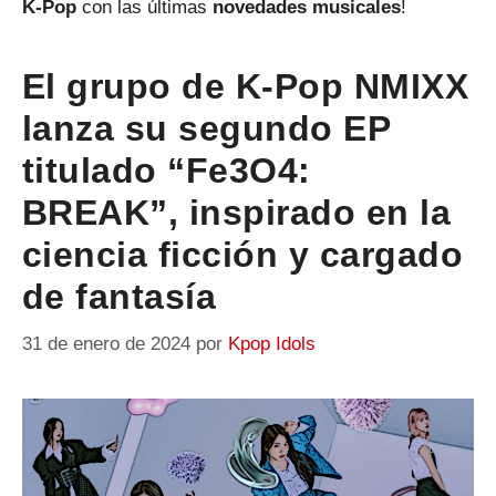
K-Pop
con las últimas
novedades musicales
!
El grupo de K-Pop NMIXX
lanza su segundo EP
titulado “Fe3O4:
BREAK”, inspirado en la
ciencia ficción y cargado
de fantasía
31 de enero de 2024
por
Kpop Idols