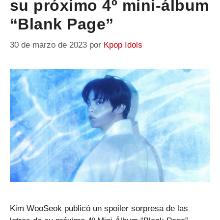
su próximo 4º mini-álbum
“Blank Page”
30 de marzo de 2023
por
Kpop Idols
Kim WooSeok publicó un spoiler sorpresa de las