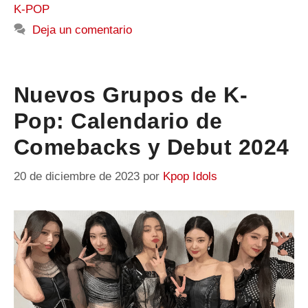
K-POP
Deja un comentario
Nuevos Grupos de K-
Pop: Calendario de
Comebacks y Debut 2024
20 de diciembre de 2023
por
Kpop Idols