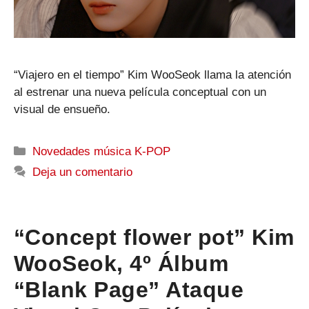
“Viajero en el tiempo” Kim WooSeok llama la atención
al estrenar una nueva película conceptual con un
visual de ensueño.
Categorías
Novedades música K-POP
Deja un comentario
“Concept flower pot” Kim
WooSeok, 4º Álbum
“Blank Page” Ataque