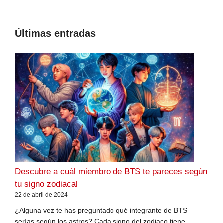
Últimas entradas
Descubre a cuál miembro de BTS te pareces según
tu signo zodiacal
22 de abril de 2024
¿Alguna vez te has preguntado qué integrante de BTS
serías según los astros? Cada signo del zodiaco tiene ...