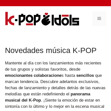
Saltar
al
contenido
Menú
Novedades música K-POP
Mantente al día con los lanzamientos más recientes
de tus grupos y solistas favoritos, desde
emocionantes colaboracione
s hasta
sencillos
que
marcan tendencia. Descubre adelantos exclusivos,
fechas de lanzamiento y detalles detrás de las nuevas
melodías que están redefiniendo el
panorama
musical del K-Pop
. ¡Siente la emoción de estar en
sintonía con lo último y lo mejor en la escena musical