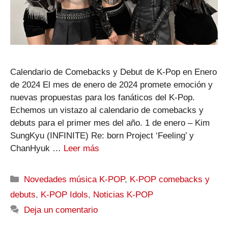
Calendario de Comebacks y Debut de K-Pop en Enero
de 2024 El mes de enero de 2024 promete emoción y
nuevas propuestas para los fanáticos del K-Pop.
Echemos un vistazo al calendario de comebacks y
debuts para el primer mes del año. 1 de enero – Kim
SungKyu (INFINITE) Re: born Project ‘Feeling’ y
ChanHyuk …
Leer más
Categorías
Novedades música K-POP
,
K-POP comebacks y
debuts
,
K-POP Idols
,
Noticias K-POP
Deja un comentario