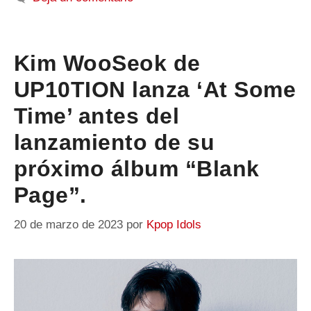
Kim WooSeok de
UP10TION lanza ‘At Some
Time’ antes del
lanzamiento de su
próximo álbum “Blank
Page”.
20 de marzo de 2023
por
Kpop Idols