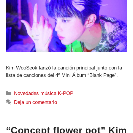
Kim WooSeok lanzó la canción principal junto con la
lista de canciones del 4º Mini Álbum “Blank Page”.
Categorías
Novedades música K-POP
Deja un comentario
“Concept flower pot” Kim