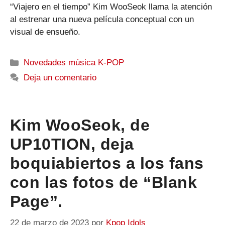
“Viajero en el tiempo” Kim WooSeok llama la atención
al estrenar una nueva película conceptual con un
visual de ensueño.
Categorías
Novedades música K-POP
Deja un comentario
Kim WooSeok, de
UP10TION, deja
boquiabiertos a los fans
con las fotos de “Blank
Page”.
22 de marzo de 2023
por
Kpop Idols