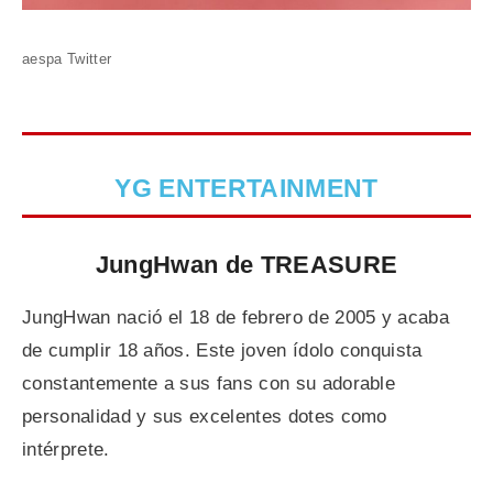
aespa Twitter
YG ENTERTAINMENT
JungHwan de TREASURE
JungHwan nació el 18 de febrero de 2005 y acaba
de cumplir 18 años. Este joven ídolo conquista
constantemente a sus fans con su adorable
personalidad y sus excelentes dotes como
intérprete.