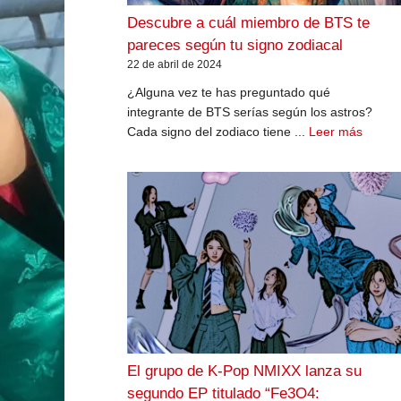
Descubre a cuál miembro de BTS te
pareces según tu signo zodiacal
22 de abril de 2024
¿Alguna vez te has preguntado qué
integrante de BTS serías según los astros?
Cada signo del zodiaco tiene ...
Leer más
El grupo de K-Pop NMIXX lanza su
segundo EP titulado “Fe3O4: