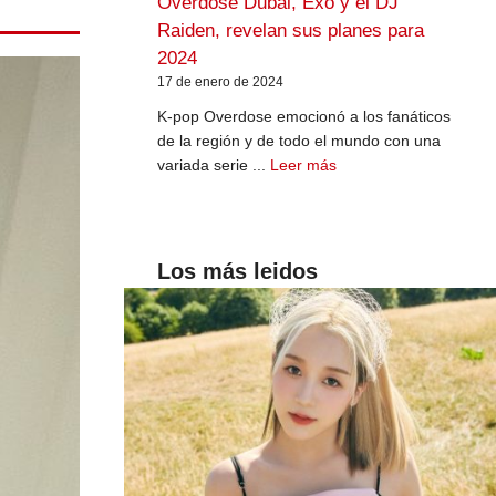
Overdose Dubai, Exo y el DJ
Raiden, revelan sus planes para
2024
17 de enero de 2024
K-pop Overdose emocionó a los fanáticos
de la región y de todo el mundo con una
variada serie ...
Leer más
Los más leidos