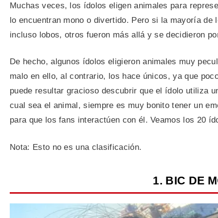
Muchas veces, los ídolos eligen animales para represe
lo encuentran mono o divertido. Pero si la mayoría de
incluso lobos, otros fueron más allá y se decidieron 
De hecho, algunos ídolos eligieron animales muy pecu
malo en ello, al contrario, los hace únicos, ya que po
puede resultar gracioso descubrir que el ídolo utiliza
cual sea el animal, siempre es muy bonito tener un em
para que los fans interactúen con él. Veamos los 20 
Nota: Esto no es una clasificación.
1. BIC DE