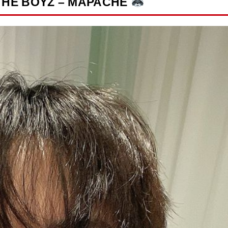
THE BOYZ – MAPACHE