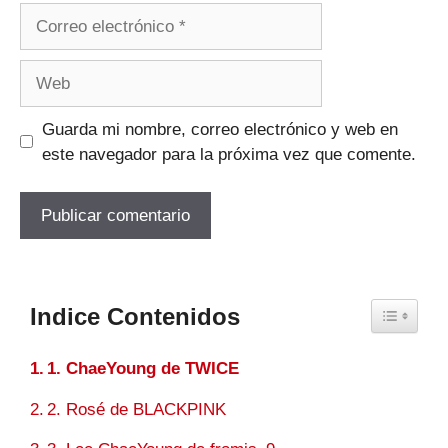
Correo
electrónico
Web
Guarda mi nombre, correo electrónico y web en
este navegador para la próxima vez que comente.
Indice Contenidos
Toggle Ta
1. ChaeYoung de TWICE
2. Rosé de BLACKPINK