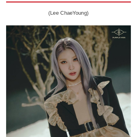
(Lee ChaeYoung)