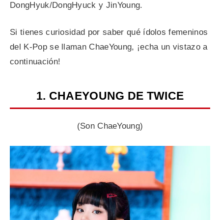
DongHyuk/DongHyuck y JinYoung.
Si tienes curiosidad por saber qué ídolos femeninos
del K-Pop se llaman ChaeYoung, ¡echa un vistazo a
continuación!
1. CHAEYOUNG DE TWICE
(Son ChaeYoung)