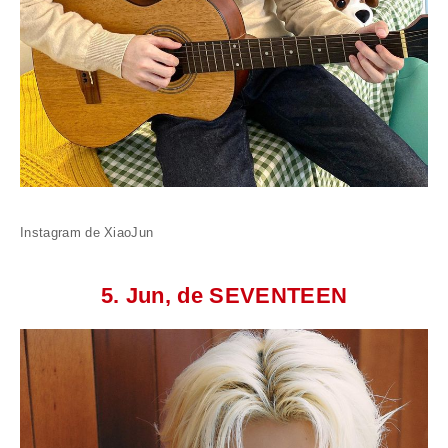
Instagram de XiaoJun
5. Jun, de SEVENTEEN