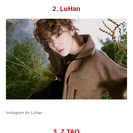
2. LuHan
Instagram de LuHan
3. Z.TAO