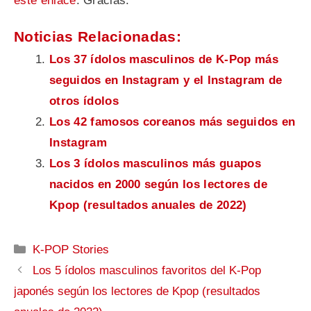
este enlace
. Gracias.
Noticias Relacionadas:
Los 37 ídolos masculinos de K-Pop más
seguidos en Instagram y el Instagram de
otros ídolos
Los 42 famosos coreanos más seguidos en
Instagram
Los 3 ídolos masculinos más guapos
nacidos en 2000 según los lectores de
Kpop (resultados anuales de 2022)
Categorías
K-POP Stories
Los 5 ídolos masculinos favoritos del K-Pop
japonés según los lectores de Kpop (resultados