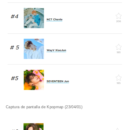
Captura de pantalla de Kpopmap (23/04/01)