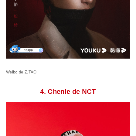
Weibo de Z.TAO
4. Chenle de NCT