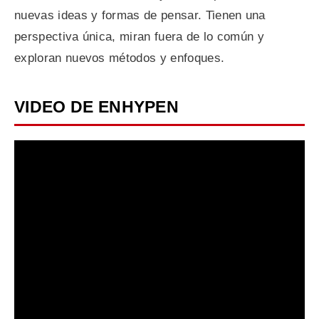
nuevas ideas y formas de pensar. Tienen una
perspectiva única, miran fuera de lo común y
exploran nuevos métodos y enfoques.
VIDEO DE ENHYPEN