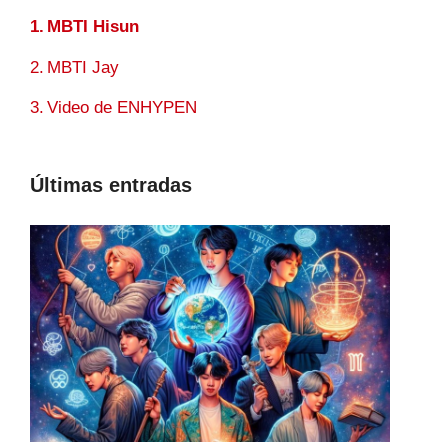
MBTI Hisun
MBTI Jay
Video de ENHYPEN
Últimas entradas