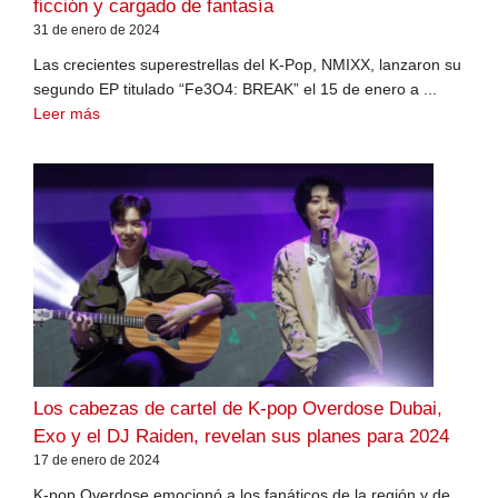
ficción y cargado de fantasía
31 de enero de 2024
Las crecientes superestrellas del K-Pop, NMIXX, lanzaron su
segundo EP titulado “Fe3O4: BREAK” el 15 de enero a ...
Leer más
Los cabezas de cartel de K-pop Overdose Dubai,
Exo y el DJ Raiden, revelan sus planes para 2024
17 de enero de 2024
K-pop Overdose emocionó a los fanáticos de la región y de