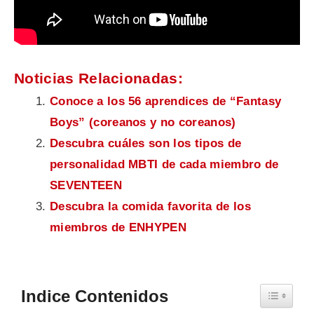
Noticias Relacionadas:
Conoce a los 56 aprendices de “Fantasy
Boys” (coreanos y no coreanos)
Descubra cuáles son los tipos de
personalidad MBTI de cada miembro de
SEVENTEEN
Descubra la comida favorita de los
miembros de ENHYPEN
Indice Contenidos
Toggle Ta