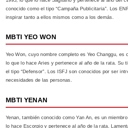
1995, lo que lo hace Sagitario y pertenece al año del
conocido como el tipo “Campaña Publicitaria”. Los ENF
inspirar tanto a ellos mismos como a los demás.
MBTI YEO WON
Yeo Won, cuyo nombre completo es Yeo Changgu, es o
lo que lo hace Aries y pertenece al año de la rata. S
el tipo “Defensor”. Los ISFJ son conocidos por ser int
necesidades de las personas.
MBTI YENAN
Yenan, también conocido como Yan An, es un miembro d
lo hace Escorpio y pertenece al año de la rata. Lamen