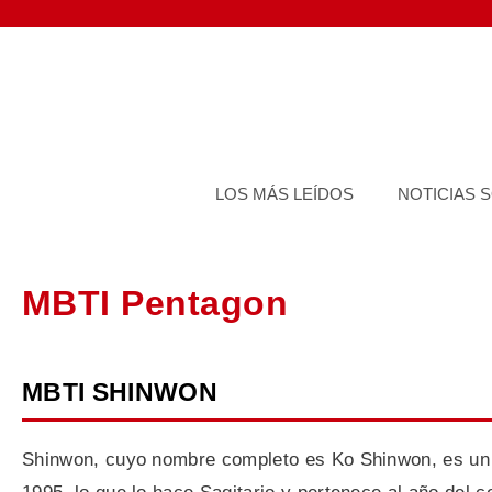
Saltar
al
contenido
LOS MÁS LEÍDOS
NOTICIAS 
MBTI Pentagon
MBTI SHINWON
Shinwon, cuyo nombre completo es Ko Shinwon, es un í