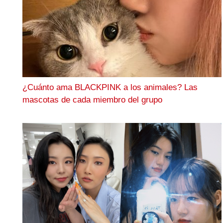
¿Cuánto ama BLACKPINK a los animales? Las
mascotas de cada miembro del grupo