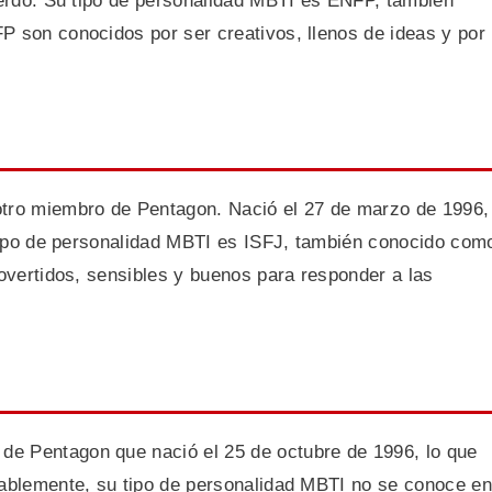
 cerdo. Su tipo de personalidad MBTI es ENFP, también
P son conocidos por ser creativos, llenos de ideas y por
tro miembro de Pentagon. Nació el 27 de marzo de 1996,
u tipo de personalidad MBTI es ISFJ, también conocido com
rovertidos, sensibles y buenos para responder a las
e Pentagon que nació el 25 de octubre de 1996, lo que
tablemente, su tipo de personalidad MBTI no se conoce en