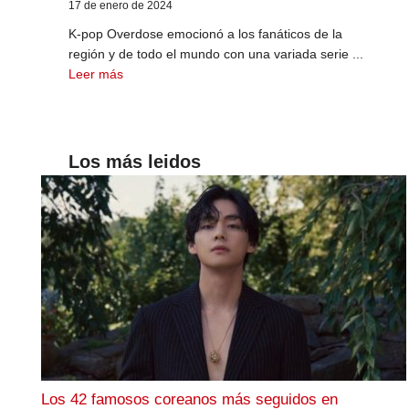
17 de enero de 2024
K-pop Overdose emocionó a los fanáticos de la
región y de todo el mundo con una variada serie ...
Leer más
Los más leidos
Los 42 famosos coreanos más seguidos en