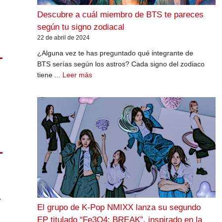
Descubre a cuál miembro de BTS te pareces
según tu signo zodiacal
22 de abril de 2024
¿Alguna vez te has preguntado qué integrante de
BTS serías según los astros? Cada signo del zodiaco
tiene ...
Leer más
y
El grupo de K-Pop NMIXX lanza su segundo
EP titulado “Fe3O4: BREAK”, inspirado en la