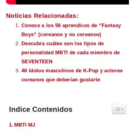
Noticias Relacionadas:
Conoce a los 56 aprendices de “Fantasy
Boys” (coreanos y no coreanos)
Descubra cuáles son los tipos de
personalidad MBTI de cada miembro de
SEVENTEEN
48 ídolos masculinos de K-Pop y actores
coreanos que deberían gustarte
Indice Contenidos
Toggle Ta
MBTI MJ