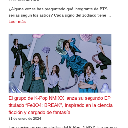
22 de abril de 2024
¿Alguna vez te has preguntado qué integrante de BTS
serías según los astros? Cada signo del zodiaco tiene ...
Leer más
El grupo de K-Pop NMIXX lanza su segundo EP
titulado “Fe3O4: BREAK”, inspirado en la ciencia
ficción y cargado de fantasía
31 de enero de 2024
Las crecientes superestrellas del K-Pop, NMIXX, lanzaron su