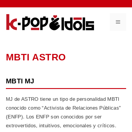
Saltar
al
contenido
Menú
MBTI ASTRO
MBTI MJ
MJ de ASTRO tiene un tipo de personalidad MBTI
conocido como “Activista de Relaciones Públicas”
(ENFP). Los ENFP son conocidos por ser
extrovertidos, intuitivos, emocionales y críticos.